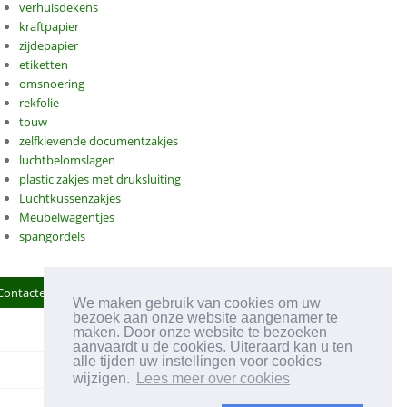
verhuisdekens
kraftpapier
zijdepapier
etiketten
omsnoering
rekfolie
touw
zelfklevende documentzakjes
luchtbelomslagen
plastic zakjes met druksluiting
Luchtkussenzakjes
Meubelwagentjes
spangordels
Contacteer ons
We maken gebruik van cookies om uw
bezoek aan onze website aangenamer te
maken. Door onze website te bezoeken
aanvaardt u de cookies. Uiteraard kan u ten
alle tijden uw instellingen voor cookies
wijzigen.
Lees meer over cookies