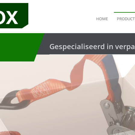
HOME
PRODUCT
Gespecialiseerd in verpa
Gespecialiseerd in verpa