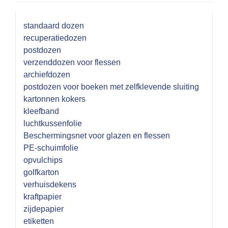
standaard dozen
recuperatiedozen
postdozen
verzenddozen voor flessen
archiefdozen
postdozen voor boeken met zelfklevende sluiting
kartonnen kokers
kleefband
luchtkussenfolie
Beschermingsnet voor glazen en flessen
PE-schuimfolie
opvulchips
golfkarton
verhuisdekens
kraftpapier
zijdepapier
etiketten