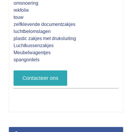
omsnoering
rekfolie
touw
zelfklevende documentzakjes
luchtbelomslagen
plastic zakjes met druksluiting
Luchtkussenzakjes
Meubelwagentjes
spangordels
Contacteer ons