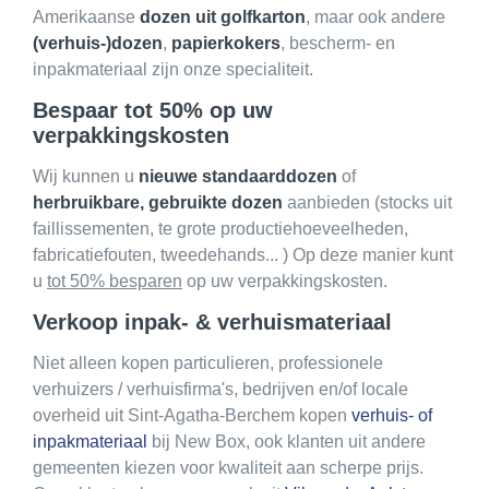
Amerikaanse
dozen uit golfkarton
, maar ook andere
(verhuis-)dozen
,
papierkokers
, bescherm- en
inpakmateriaal zijn onze specialiteit.
Bespaar tot 50% op uw
verpakkingskosten
Wij kunnen u
nieuwe standaarddozen
of
herbruikbare, gebruikte dozen
aanbieden (stocks uit
faillissementen, te grote productiehoeveelheden,
fabricatiefouten, tweedehands... ) Op deze manier kunt
u
tot 50% besparen
op uw verpakkingskosten.
Verkoop inpak- & verhuismateriaal
Niet alleen kopen particulieren, professionele
verhuizers / verhuisfirma's, bedrijven en/of locale
overheid uit Sint-Agatha-Berchem kopen
verhuis- of
inpakmateriaal
bij New Box, ook klanten uit andere
gemeenten kiezen voor kwaliteit aan scherpe prijs.