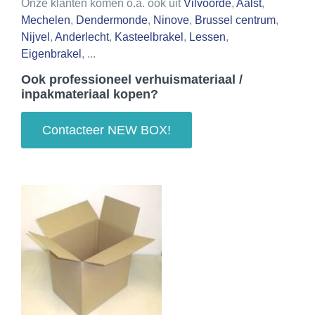
Onze klanten komen o.a. ook uit
Vilvoorde
,
Aalst
,
Mechelen
,
Dendermonde
,
Ninove
,
Brussel centrum
,
Nijvel
,
Anderlecht
,
Kasteelbrakel
,
Lessen
,
Eigenbrakel
, ...
Ook professioneel verhuismateriaal /
inpakmateriaal kopen?
Contacteer NEW BOX!